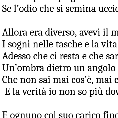
Se l’odio che si semina ucc
Allora era diverso, avevi i
I sogni nelle tasche e la vit
Adesso che ci resta e che s
Un’ombra dietro un angolo
Che non sai mai cos’è, mai 
E la verità io non so più do
E ognuno col suo carico fin