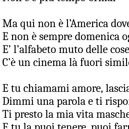
Ma qui non è l’America dove
E non è sempre domenica og
E’ l’alfabeto muto delle cos
C’è un cinema là fuori simil
E tu chiamami amore, lasc
Dimmi una parola e ti risp
Ti presto la mia vita masch
E tu la puoi tenere, puoi fa