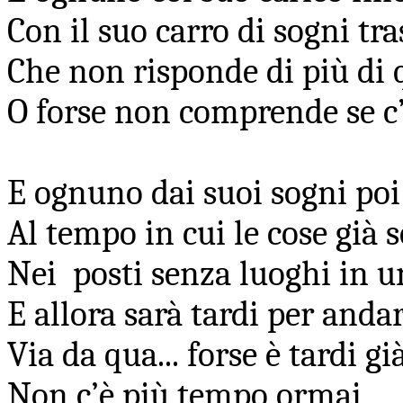
Con il suo carro di sogni tra
Che non risponde di più di 
O forse non comprende se c’
E ognuno dai suoi sogni poi 
Al tempo in cui le cose già s
Nei posti senza luoghi in u
E allora sarà tardi per anda
Via da qua... forse è tardi già
Non c’è più tempo ormai