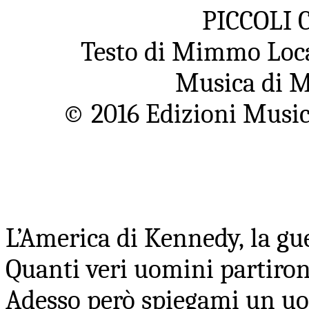
PICCOLI
Testo di Mimmo Loca
Musica di M
© 2016 Edizioni Musica
L’America di Kennedy, la gu
Quanti veri uomini partiro
Adesso però spiegami un uo