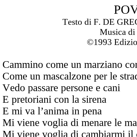
PO
Testo di F. DE G
Musica d
©1993 Edizion
Cammino come un marziano co
Come un mascalzone per le str
Vedo passare persone e cani
E pretoriani con la sirena
E mi va l’anima in pena
Mi viene voglia di menare le ma
Mi viene voglia di cambiarmi i