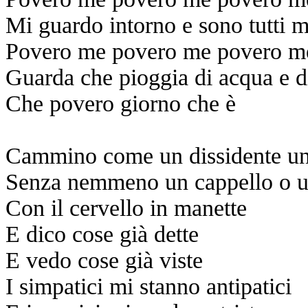
Mi guardo intorno e sono tutti m
Povero me povero me povero m
Guarda che pioggia di acqua e di
Che povero giorno che è
Cammino come un dissidente un 
Senza nemmeno un cappello o un
Con il cervello in manette
E dico cose già dette
E vedo cose già viste
I simpatici mi stanno antipatici