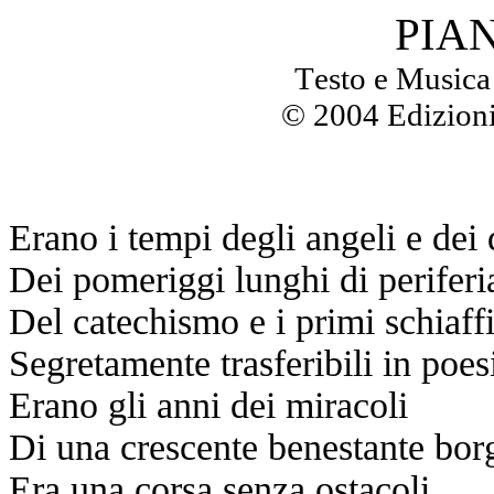
PIA
Testo e Musi
© 2004 Edizioni
Erano i tempi degli angeli e dei 
Dei pomeriggi lunghi di periferi
Del catechismo e i primi schiaffi
Segretamente trasferibili in poes
Erano gli anni dei miracoli
Di una crescente benestante bor
Era una corsa senza ostacoli