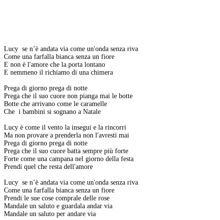
Lucy se n’è andata via come un'onda senza riva
Come una farfalla bianca senza un fiore
E non è l'amore che la porta lontano
E nemmeno il richiamo di una chimera
Prega di giorno prega di notte
Prega che il suo cuore non pianga mai le botte
Botte che arrivano come le caramelle
Che i bambini si sognano a Natale
Lucy è come il vento la insegui e la rincorri
Ma non provare a prenderla non l'avresti mai
Prega di giorno prega di notte
Prega che il suo cuore batta sempre più forte
Forte come una campana nel giorno della festa
Prendi quel che resta dell'amore
Lucy se n’è andata via come un'onda senza riva
Come una farfalla bianca senza un fiore
Prendi le sue cose comprale delle rose
Mandale un saluto e guardala andar via
Mandale un saluto per andare via