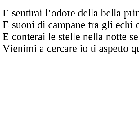
E sentirai l’odore della bella pr
E suoni di campane tra gli echi d
E conterai le stelle nella notte s
Vienimi a cercare io ti aspetto q