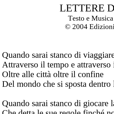
LETTERE 
Testo e Musi
© 2004 Edizioni
Quando sarai stanco di viaggiar
Attraverso il tempo e attraverso 
Oltre alle città oltre il confine
Del mondo che si sposta dentro l
Quando sarai stanco di giocare la
Che detta le sue regole finché no