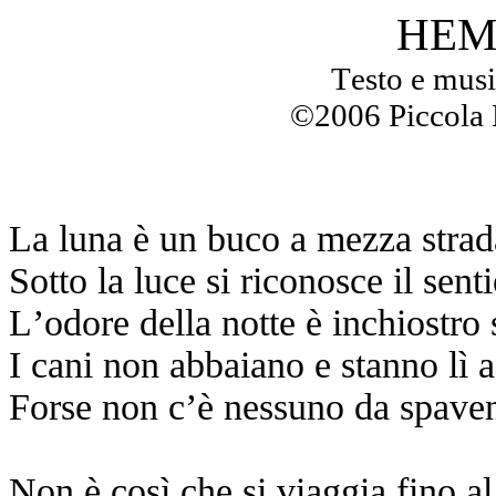
HEM
Testo e musi
©2006 Piccola 
La luna è un buco a mezza strada
Sotto la luce si riconosce il sent
L’odore della notte è inchiostro s
I cani non abbaiano e stanno lì 
Forse non c’è nessuno da spave
Non è così che si viaggia fino a