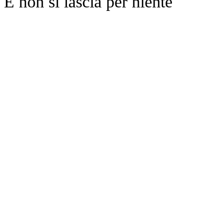
E non si lascia per niente