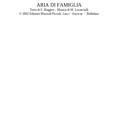
ARIA DI FAMIGLIA
Testo di E. Ruggeri – Musica di M. Locasciulli
© 2002 Edizioni Musicali Piccola
Luce /
Anyway
/
Bollettino